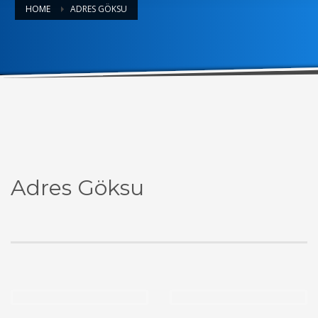
HOME
ADRES GÖKSU
Adres Göksu