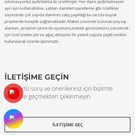
(otomasyonlu) aydınlatma ile
üretilmiştir.
Her daire aydınlatmasını
ayrı ayrı kullanabilme, satılan daireleri işaretleme gibi özellikler
sayesinde çok sayıda dairenin satış yapıldığı bu tarzda büyük
projelerde kolaylık sağlamaktadır. Maket üzerinde bulunan p
eyzaj
alanları , projenin çevre ile uyumunu,estetik görünümünü yansıtmak
için özel üretim çim ve ağaç detayları ile yeterli sayıda çeşitli renkler
kullanılarak özenle işlenmiştir.
İLETİŞİME GEÇİN
Her türlü soru ve önerileriniz için bizimle
iletişime geçmekten çekinmeyin.
İLETİŞİME GEÇ