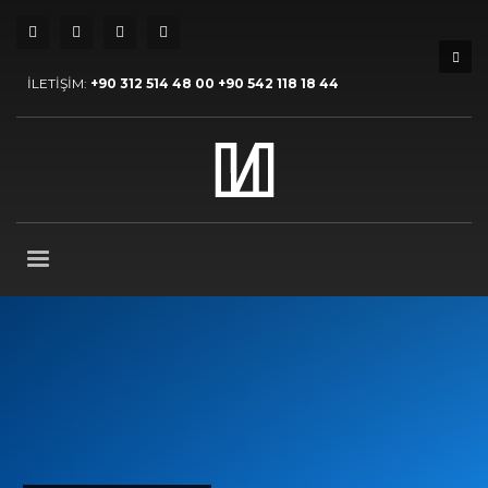
İLETİŞİM:
+90 312 514 48 00 +90 542 118 18 44